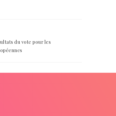
ultats du vote pour les
ropéennes