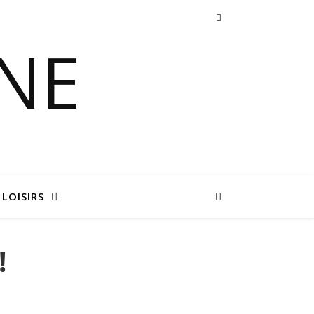
 LOISIRS
!