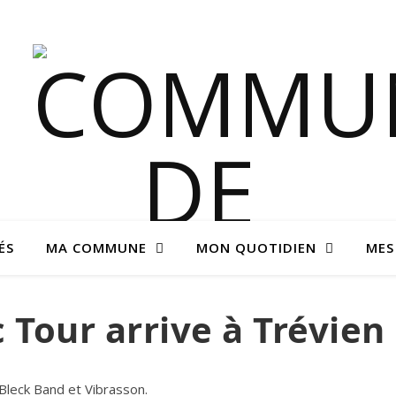
ÉS
MA COMMUNE
MON QUOTIDIEN
MES
 Tour arrive à Trévien 
 Bleck Band et Vibrasson.