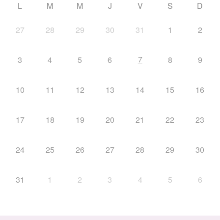
L
M
M
J
V
S
D
27
28
29
30
31
1
2
7
3
4
5
6
8
9
10
11
12
13
14
15
16
17
18
19
20
21
22
23
24
25
26
27
28
29
30
31
1
2
3
4
5
6