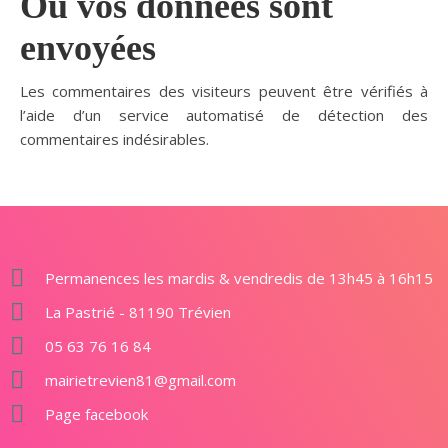
Où vos données sont
envoyées
Les commentaires des visiteurs peuvent être vérifiés à
l’aide d’un service automatisé de détection des
commentaires indésirables.
Permanences les mardis & vendredis de 13h45 à 16h15
La Pastrié - 81190 Trévien
05 63 76 16 84
mairietrevien81@gmail.com
Page facebook