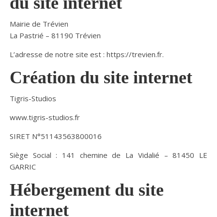
du site internet
Mairie de Trévien
La Pastrié – 81190 Trévien
L’adresse de notre site est : https://trevien.fr.
Création du site internet
Tigris-Studios
www.tigris-studios.fr
SIRET N°51143563800016
Siège Social : 141 chemine de La Vidalié – 81450 LE
GARRIC
Hébergement du site
internet