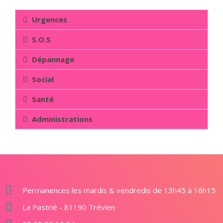
Urgences
S.O.S
Dépannage
Social
Santé
Administrations
Permanences les mardis & vendredis de 13h45 à 16h15
La Pastrié - 81190 Trévien