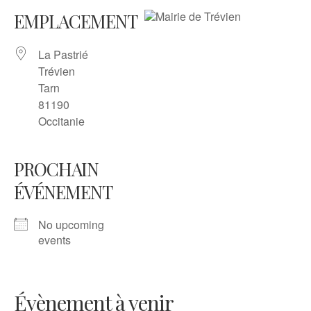
EMPLACEMENT
La Pastrié
Trévien
Tarn
81190
Occitanie
PROCHAIN
ÉVÉNEMENT
No upcoming
events
Évènement à venir