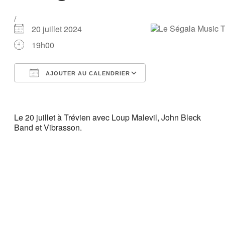
/
20 juillet 2024
19h00
AJOUTER AU CALENDRIER
Télécharger ICS
Calendrier Google
iCalendar
Office 365
Outlook Live
Le 20 juillet à Trévien avec Loup Malevil, John Bleck
Band et Vibrasson.