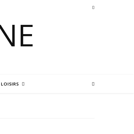
 LOISIRS
s