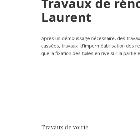
Travaux de rénov
Laurent
Après un démoussage nécessaire, des travaux s
cassées, travaux d’imperméabilisation des renf
que la fixation des tuiles en rive sur la parti
Travaux de voirie