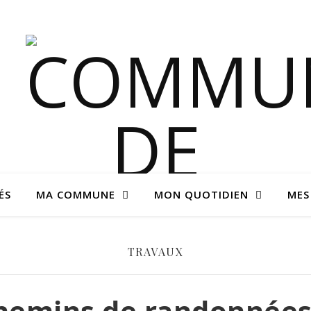
ÉS
MA COMMUNE
MON QUOTIDIEN
MES
TRAVAUX
chemins de randonnée