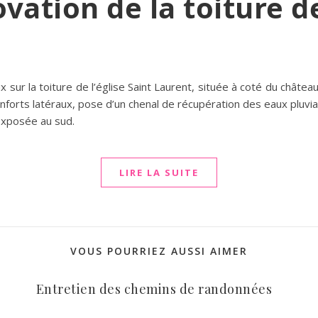
ation de la toiture de
ur la toiture de l’église Saint Laurent, située à coté du châtea
orts latéraux, pose d’un chenal de récupération des eaux pluviales 
e exposée au sud.
LIRE LA SUITE
VOUS POURRIEZ AUSSI AIMER
Entretien des chemins de randonnées