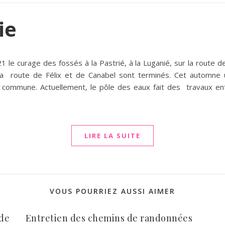
ie
le curage des fossés à la Pastrié, à la Luganié, sur la route de
 la route de Félix et de Canabel sont terminés. Cet automne 
 commune. Actuellement, le pôle des eaux fait des travaux en
LIRE LA SUITE
VOUS POURRIEZ AUSSI AIMER
 de
Entretien des chemins de randonnées